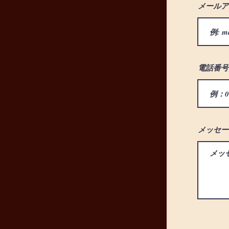
メールア
電話番号
メッセー