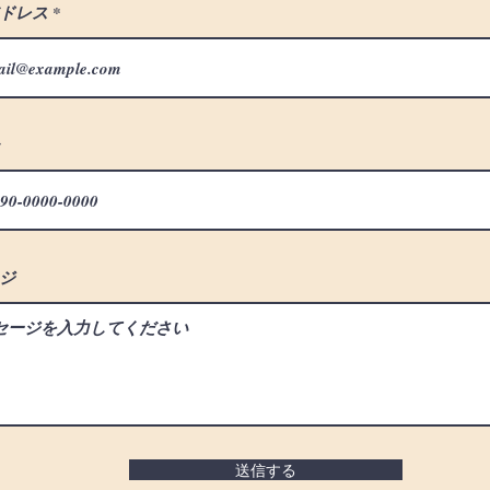
ドレス
ジ
送信する