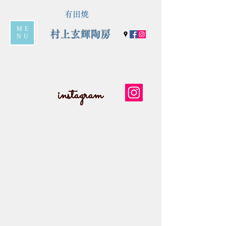
有田焼
ME
村上玄輝陶房
NU
instagram