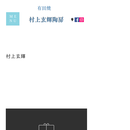
有田焼
ME
村上玄輝陶房
NU
村上玄輝